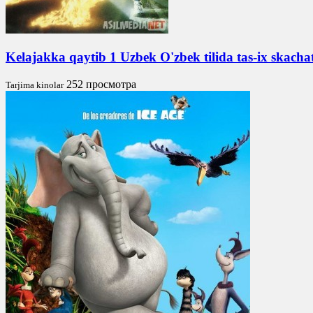
Kelajakka qaytib 1 Uzbek O'zbek tilida tas-ix skach
252 просмотра
Tarjima kinolar