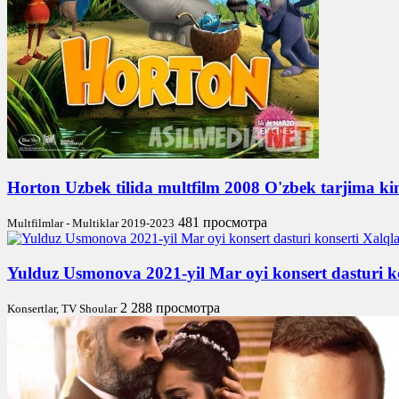
Horton Uzbek tilida multfilm 2008 O'zbek tarjima k
481 просмотра
Multfilmlar - Multiklar 2019-2023
Yulduz Usmonova 2021-yil Mar oyi konsert dasturi kon
2 288 просмотра
Konsertlar, TV Shoular