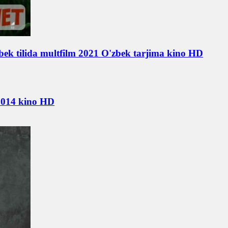
bek tilida multfilm 2021 O'zbek tarjima kino HD
 2014 kino HD