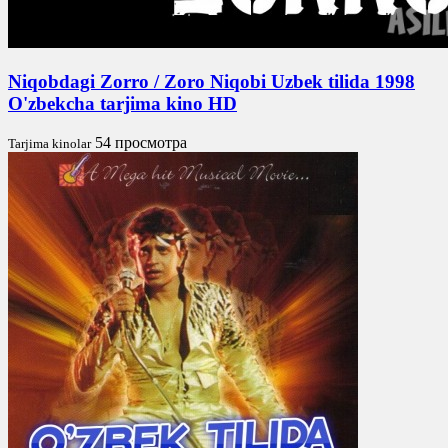
Niqobdagi Zorro / Zoro Niqobi Uzbek tilida 1998
O'zbekcha tarjima kino HD
54 просмотра
Tarjima kinolar