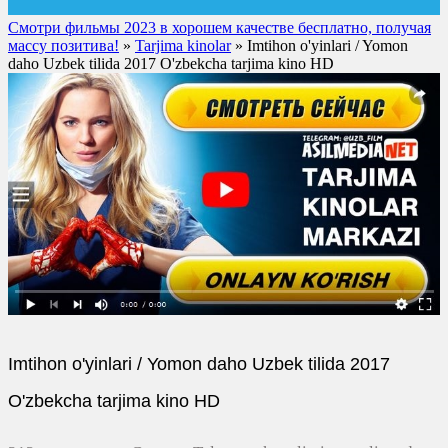
Смотри фильмы 2023 в хорошем качестве бесплатно, получая
массу позитива!
»
Tarjima kinolar
» Imtihon o'yinlari / Yomon
daho Uzbek tilida 2017 O'zbekcha tarjima kino HD
Imtihon o'yinlari / Yomon daho Uzbek tilida 2017
O'zbekcha tarjima kino HD