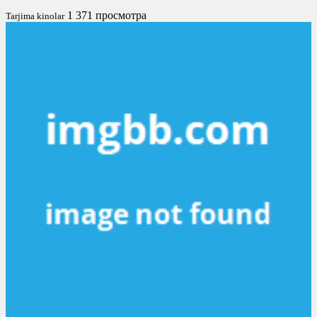
1 371 просмотра
Tarjima kinolar