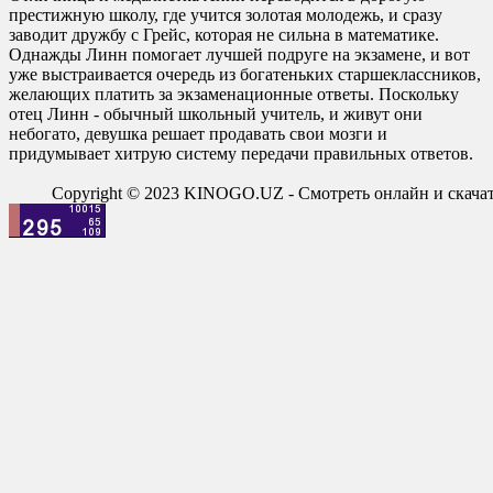
престижную школу, где учится золотая молодежь, и сразу
заводит дружбу с Грейс, которая не сильна в математике.
Однажды Линн помогает лучшей подруге на экзамене, и вот
уже выстраивается очередь из богатеньких старшеклассников,
желающих платить за экзаменационные ответы. Поскольку
отец Линн - обычный школьный учитель, и живут они
небогато, девушка решает продавать свои мозги и
придумывает хитрую систему передачи правильных ответов.
Copyright © 2023 KINOGO.UZ - Смотреть онлайн и скач