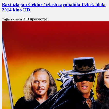
Baxt izlagan Gektor / izlash sayohatida Uzbek tilida
2014 kino HD
313 просмотра
Tarjima kinolar