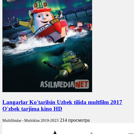
Langarlar Ko'tarilsin Uzbek tilida multfilm 2017
O'zbek tarjima kino HD
214 просмотра
Multfilmlar - Multiklar 2019-2023