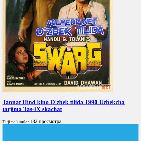
Jannat Hind kino O'zbek tilida 1990 Uzbekcha
tarjima Tas-IX skachat
182 просмотра
Tarjima kinolar