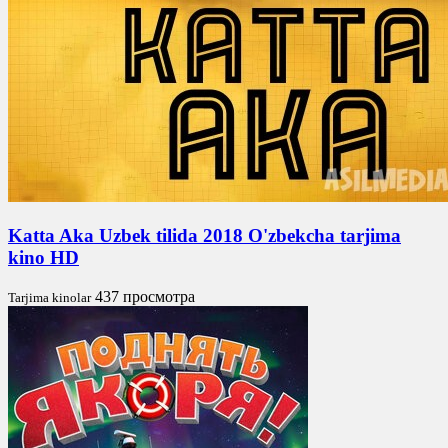
Katta Aka Uzbek tilida 2018 O'zbekcha tarjima
kino HD
437 просмотра
Tarjima kinolar