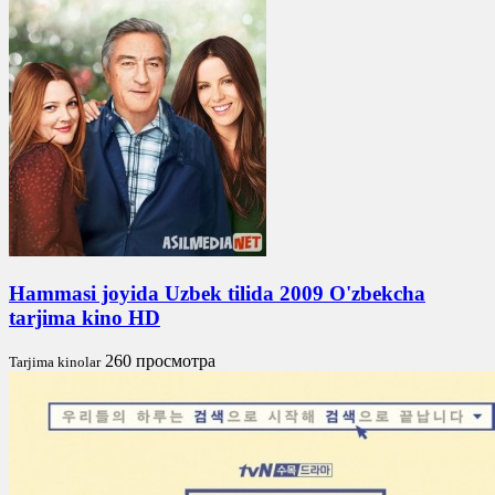
Hammasi joyida Uzbek tilida 2009 O'zbekcha
tarjima kino HD
260 просмотра
Tarjima kinolar