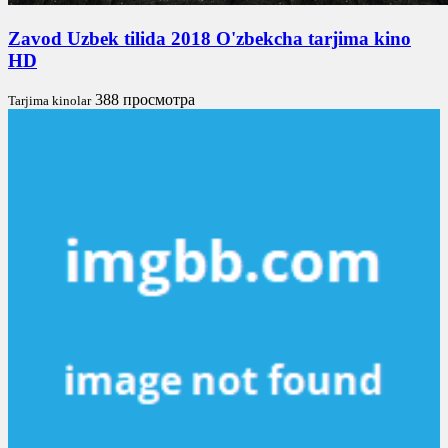
Zavod Uzbek tilida 2018 O'zbekcha tarjima kino
HD
388 просмотра
Tarjima kinolar