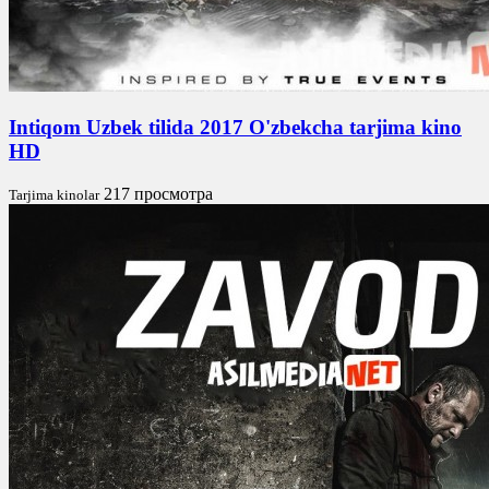
Intiqom Uzbek tilida 2017 O'zbekcha tarjima kino
HD
217 просмотра
Tarjima kinolar