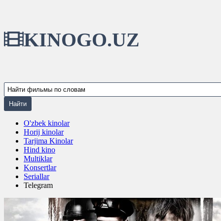
KINOGO.UZ
O'zbek kinolar
Horij kinolar
Tarjima Kinolar
Hind kino
Multiklar
Konsertlar
Seriallar
Telegram