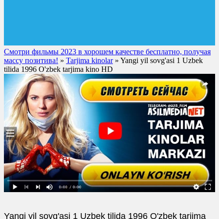
Смотри фильмы 2023 в хорошем качестве бесплатно, получая
массу позитива!
»
Tarjima kinolar
» Yangi yil sovg'asi 1 Uzbek
tilida 1996 O'zbek tarjima kino HD
Yangi yil sovg'asi 1 Uzbek tilida 1996 O'zbek tarjima