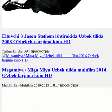
Eltuvchi 3 Jason Stethem ishtirokida Uzbek tilida
2008 O'zbekcha tarjima kino HD
394 просмотра
Tarjima kinolar
Megamiya / Miga Miya Uzbek tilida multfilm 2014
O'zbek tarjima kino HD
1 817 просмотра
Multfilmlar - Multiklar 2019-2023