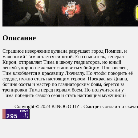
Описание
Страшное извержение вулкана разрушает город Помпеи, и
маленький Тим остается сиротой. Его спаситель, генерал
Кирон, отправляет Тима в школу гладиаторов, но юный
лентяй упорно не желает становиться бойцом. Повзрослев,
Тим влюбляется в красавицу Лючиллу. Но чтобы покорить её
сердце, нужно стать настоящим героем. Прекрасная Диана,
богиня охоты и мастер по гладиаторским боям, берется за
тренировки Тима перед первым боем. Но получится ли у
Тима победить самого себя и стать настоящим мужчиной?
Copyright © 2023 KINOGO.UZ - Смотреть онлайн и скач