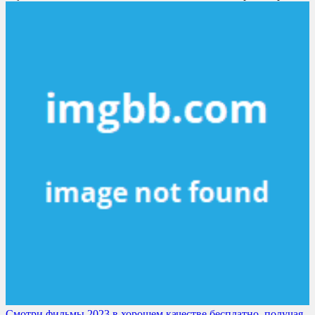
Смотри фильмы 2023 в хорошем качестве бесплатно, получая