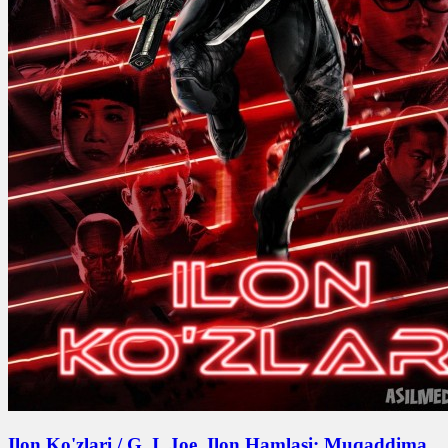
Ilon Ko'zlari / G. I. Joe. Ilon Hamlasi: Muqaddima