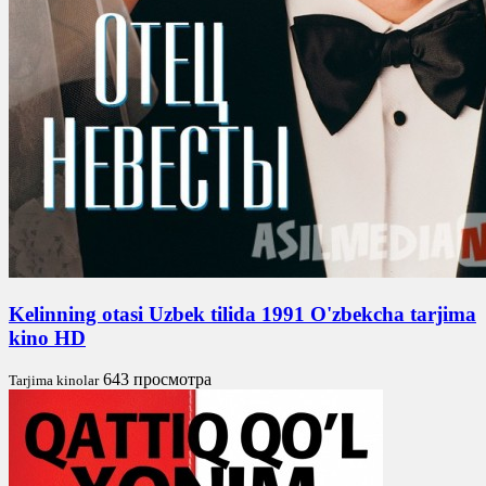
Kelinning otasi Uzbek tilida 1991 O'zbekcha tarjima
kino HD
643 просмотра
Tarjima kinolar