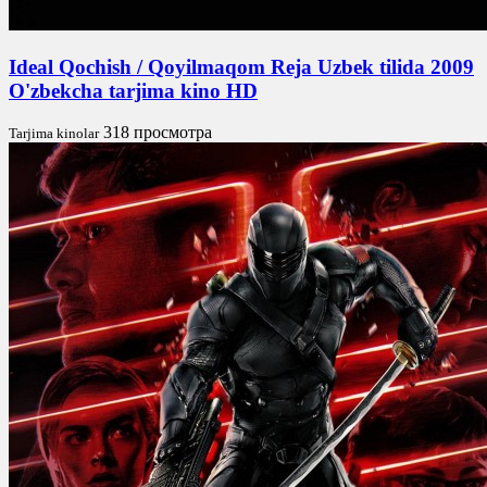
Ideal Qochish / Qoyilmaqom Reja Uzbek tilida 2009
O'zbekcha tarjima kino HD
318 просмотра
Tarjima kinolar