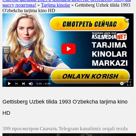
массу позитива!
»
Tarjima kinolar
» Gettisberg Uzbek tilida 1993
O'zbekcha tarjima kino HD
Gettisberg Uzbek tilida 1993 O'zbekcha tarjima kino
HD
399 просмотров Скачать Telegram kanalimiz orqali tezda