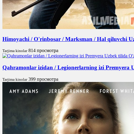
Himoyachi / O'rinbosar / Marksman / Hal qiluvchi U
814 просмотра
Tarjima kinolar
Qahramonlar izidan / Legionerlarning izi Premyera U
399 просмотра
Tarjima kinolar