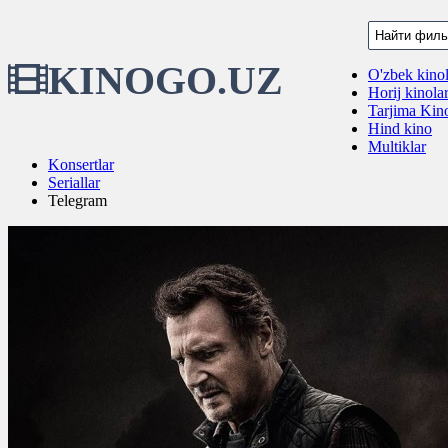
KINOGO.UZ
O'zbek kinol
Horij kinola
Tarjima Kino
Hind kino
Multiklar
Konsertlar
Seriallar
Telegram