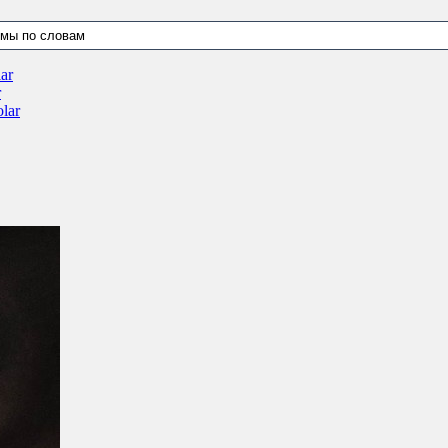
ar
r
lar