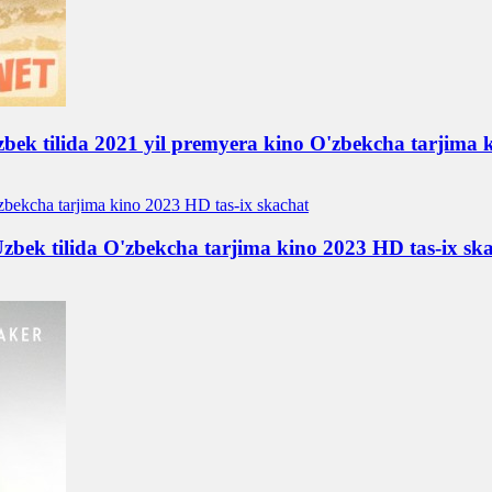
zbek tilida 2021 yil premyera kino O'zbekcha tarjima
zbek tilida O'zbekcha tarjima kino 2023 HD tas-ix sk