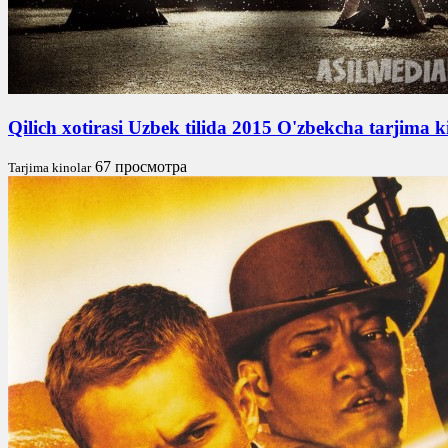
Qilich xotirasi Uzbek tilida 2015 O'zbekcha tarjima 
67 просмотра
Tarjima kinolar