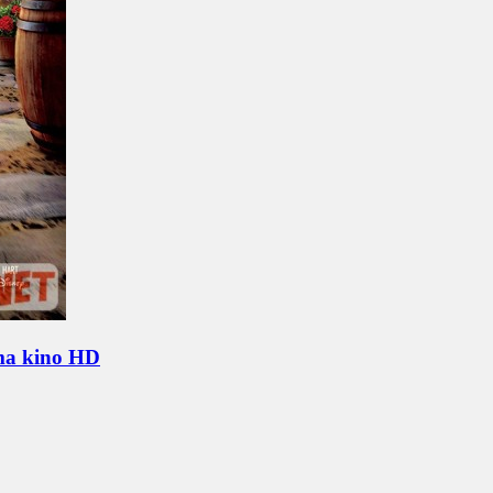
ima kino HD