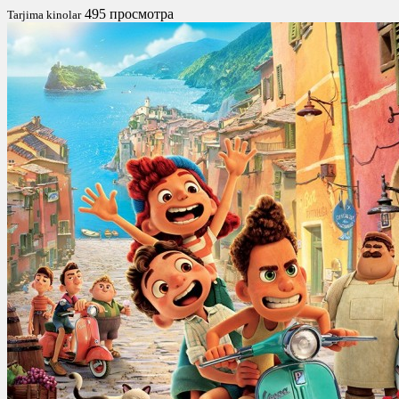
495 просмотра
Tarjima kinolar