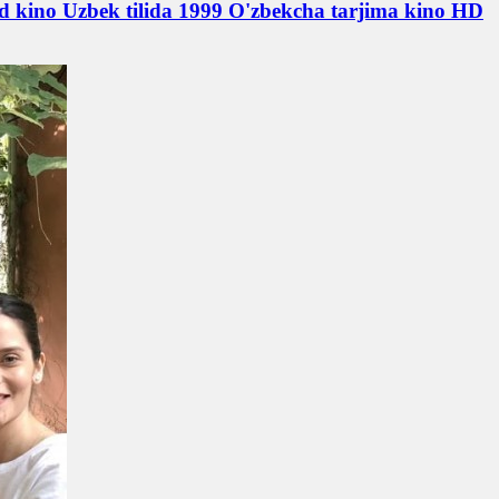
nd kino Uzbek tilida 1999 O'zbekcha tarjima kino HD