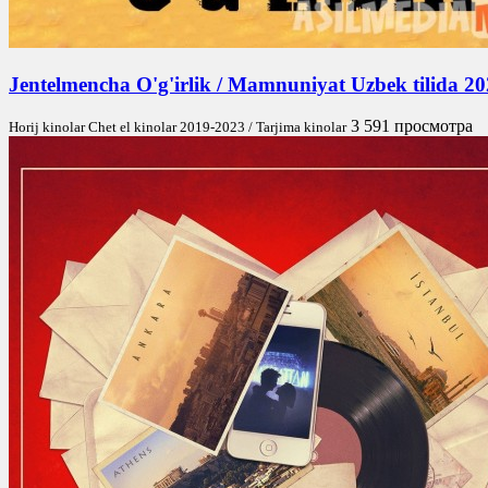
Jentelmencha O'g'irlik / Mamnuniyat Uzbek tilida 2
3 591 просмотра
Horij kinolar Chet el kinolar 2019-2023 / Tarjima kinolar