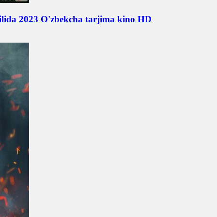
ilida 2023 O'zbekcha tarjima kino HD