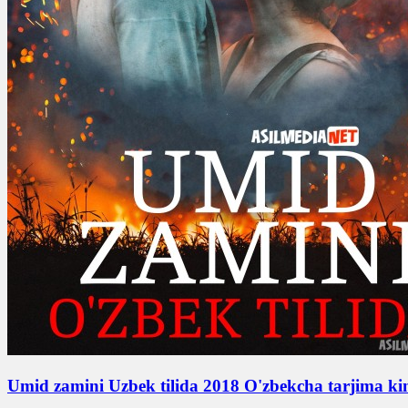
Umid zamini Uzbek tilida 2018 O'zbekcha tarjima k