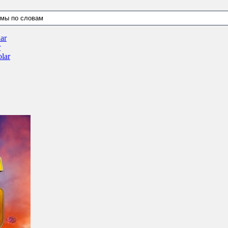
ar
r
lar