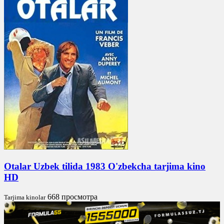
Otalar Uzbek tilida 1983 O'zbekcha tarjima kino
HD
668 просмотра
Tarjima kinolar