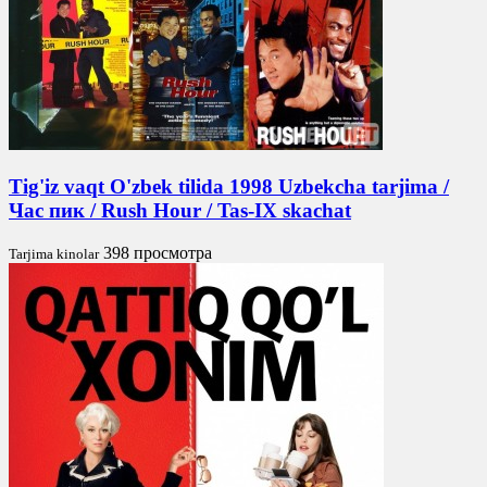
Tig'iz vaqt O'zbek tilida 1998 Uzbekcha tarjima /
Час пик / Rush Hour / Tas-IX skachat
398 просмотра
Tarjima kinolar