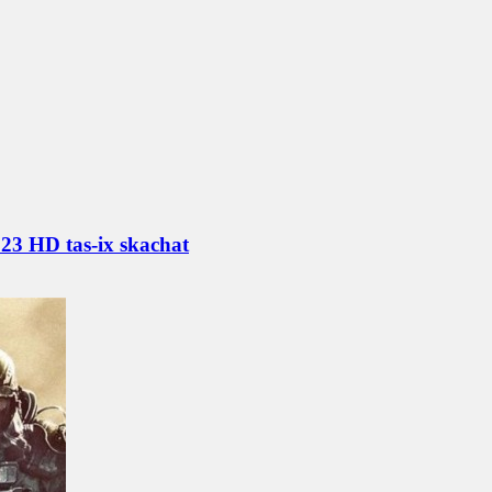
023 HD tas-ix skachat