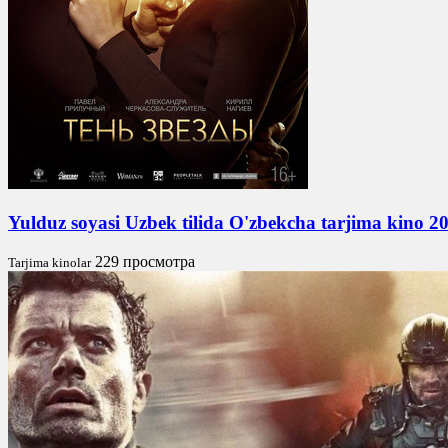
Yulduz soyasi Uzbek tilida O'zbekcha tarjima kino 2
229 просмотра
Tarjima kinolar