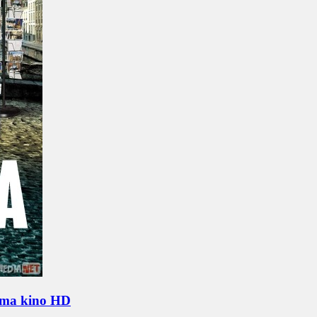
ima kino HD