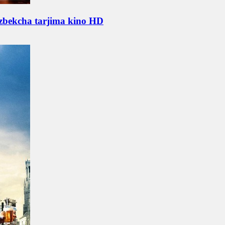
O'zbekcha tarjima kino HD