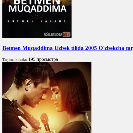
Betmen Muqaddima Uzbek tilida 2005 O'zbekcha ta
195 просмотра
Tarjima kinolar