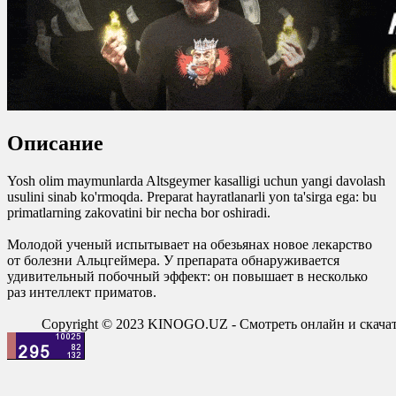
0
0
Описание
Yosh olim maymunlarda Altsgeymer kasalligi uchun yangi davolash
usulini sinab ko'rmoqda. Preparat hayratlanarli yon ta'sirga ega: bu
primatlarning zakovatini bir necha bor oshiradi.
Молодой ученый испытывает на обезьянах новое лекарство
от болезни Альцгеймера. У препарата обнаруживается
удивительный побочный эффект: он повышает в несколько
раз интеллект приматов.
Copyright © 2023 KINOGO.UZ - Смотреть онлайн и скач