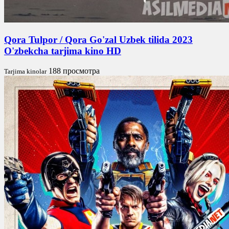
Qora Tulpor / Qora Go'zal Uzbek tilida 2023
O'zbekcha tarjima kino HD
188 просмотра
Tarjima kinolar