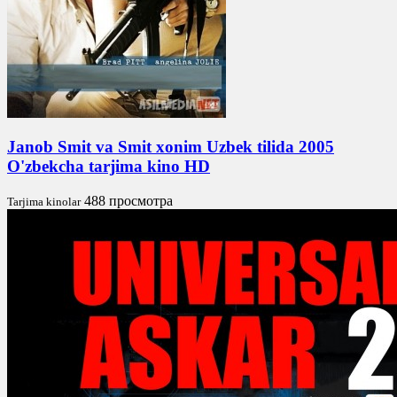
Janob Smit va Smit xonim Uzbek tilida 2005
O'zbekcha tarjima kino HD
488 просмотра
Tarjima kinolar