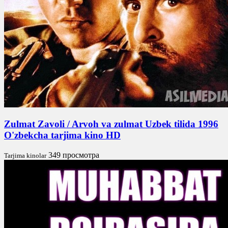
Zulmat Zavoli / Arvoh va zulmat Uzbek tilida 1996
O'zbekcha tarjima kino HD
349 просмотра
Tarjima kinolar