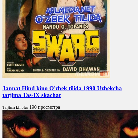
Jannat Hind kino O'zbek tilida 1990 Uzbekcha
tarjima Tas-IX skachat
190 просмотра
Tarjima kinolar