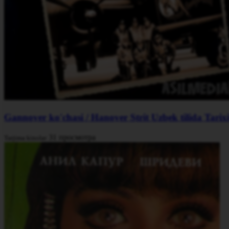
Gannover ko'chasi / Hanover Strit Uzbek tilida Tari
31 просмотра
Tarjima kinolar