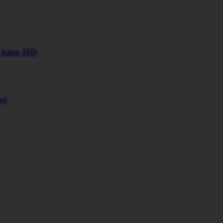
a kino HD
at