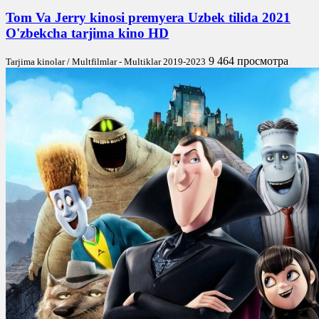
Tom Va Jerry kinosi premyera Uzbek tilida 2021
O'zbekcha tarjima kino HD
9 464 просмотра
Tarjima kinolar / Multfilmlar - Multiklar 2019-2023