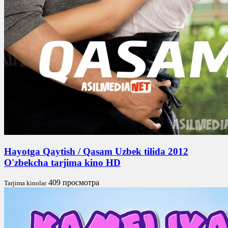
Hayotga Qaytish / Qasam Uzbek tilida 2012
O'zbekcha tarjima kino HD
409 просмотра
Tarjima kinolar