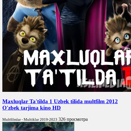
Maxluqlar Ta'tilda 1 Uzbek tilida multfilm 2012
O'zbek tarjima kino HD
326 просмотра
Multfilmlar - Multiklar 2019-2023