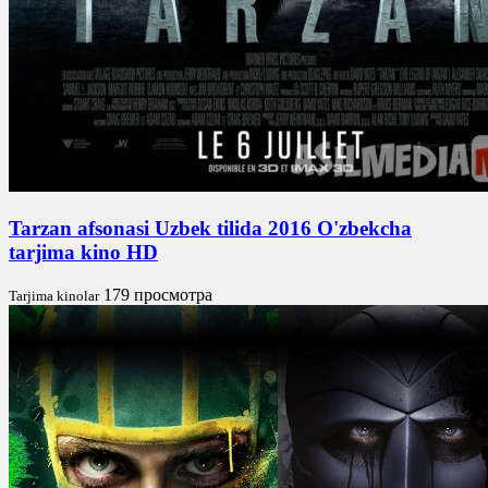
Tarzan afsonasi Uzbek tilida 2016 O'zbekcha
tarjima kino HD
179 просмотра
Tarjima kinolar