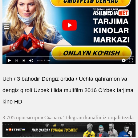
Uch / 3 bahodir Dengiz ortida / Uchta qahramon va
dengiz qiroli Uzbek tilida multfilm 2016 O'zbek tarjima
kino HD
3 705 просмотров Скачать Telegram kanalimiz orqali tezda
yuklash
0