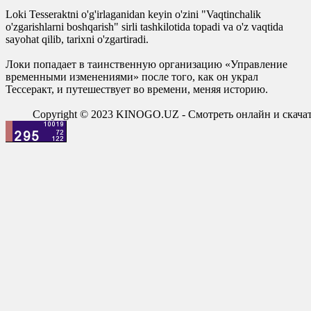
Loki Tesseraktni o'g'irlaganidan keyin o'zini "Vaqtinchalik
o'zgarishlarni boshqarish" sirli tashkilotida topadi va o'z vaqtida
sayohat qilib, tarixni o'zgartiradi.
Локи попадает в таинственную организацию «Управление
временными изменениями» после того, как он украл
Тессеракт, и путешествует во времени, меняя историю.
Copyright © 2023 KINOGO.UZ - Смотреть онлайн и скач