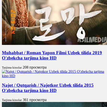
Muhabbat / Roman Yapon Filmi Uzbek tilida 2019
O'zbekcha tarjima kino HD
208 просмотра
Tarjima kinolar
Najot / Qutqarish / Najotkor Uzbek tilida 2015
O'zbekcha tarjima kino HD
361 просмотра
Tarjima kinolar