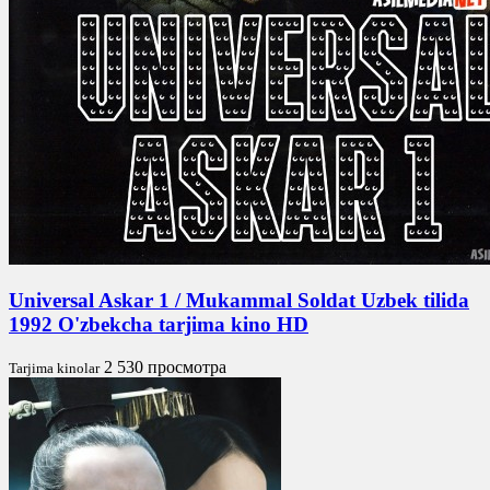
Universal Askar 1 / Mukammal Soldat Uzbek tilida
1992 O'zbekcha tarjima kino HD
2 530 просмотра
Tarjima kinolar