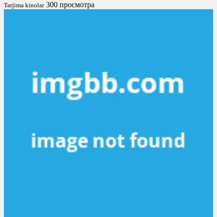
300 просмотра
Tarjima kinolar