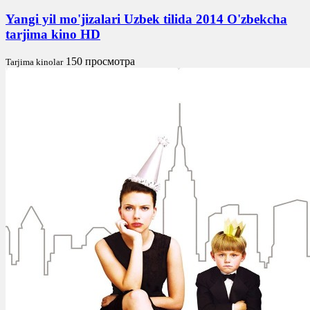
Yangi yil mo'jizalari Uzbek tilida 2014 O'zbekcha
tarjima kino HD
150 просмотра
Tarjima kinolar