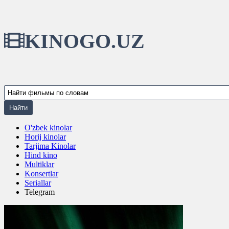
KINOGO.UZ
O'zbek kinolar
Horij kinolar
Tarjima Kinolar
Hind kino
Multiklar
Konsertlar
Seriallar
Telegram