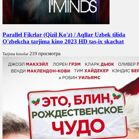
Parallel Fikrlar (Qizil Ko'z) / Aqllar Uzbek tilida
O'zbekcha tarjima kino 2023 HD tas-ix skachat
219 просмотра
Tarjima kinolar