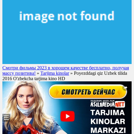
Смотри фильмы 2023 в хорошем качестве бесплатно, получая
массу позитива!
»
Tarjima kinolar
» Poyezddagi qiz Uzbek tilida
2016 O'zbekcha tarjima kino HD