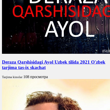
Deraza Qarshisidagi Ayol Uzbek tilida 2021 O'zbek
tarjima tas-ix skachat
108 просмотра
Tarjima kinolar