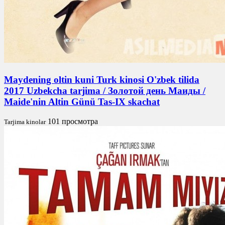
Maydening oltin kuni Turk kinosi O'zbek tilida
2017 Uzbekcha tarjima / Золотой день Маиды /
Maide'nin Altin Günü Tas-IX skachat
101 просмотра
Tarjima kinolar