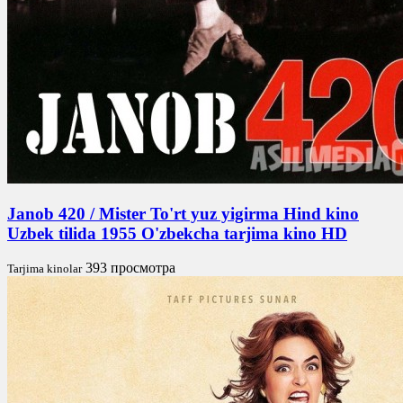
Janob 420 / Mister To'rt yuz yigirma Hind kino
Uzbek tilida 1955 O'zbekcha tarjima kino HD
393 просмотра
Tarjima kinolar