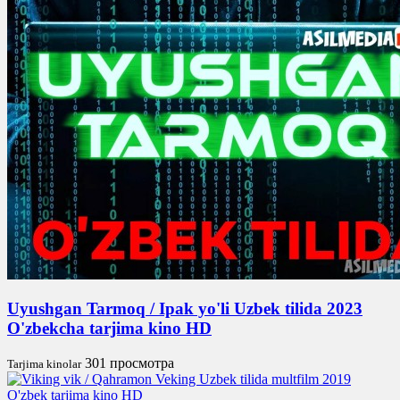
Uyushgan Tarmoq / Ipak yo'li Uzbek tilida 2023
O'zbekcha tarjima kino HD
301 просмотра
Tarjima kinolar