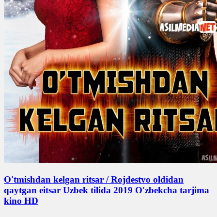
O'tmishdan kelgan ritsar / Rojdestvo oldidan
qaytgan eitsar Uzbek tilida 2019 O'zbekcha tarjima
kino HD