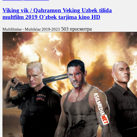
Viking vik / Qahramon Veking Uzbek tilida
multfilm 2019 O'zbek tarjima kino HD
503 просмотра
Multfilmlar - Multiklar 2019-2023