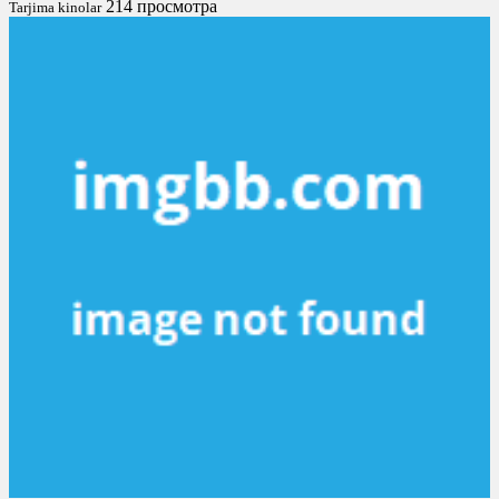
214 просмотра
Tarjima kinolar