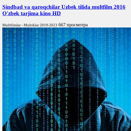
Sindbad va qaroqchilar Uzbek tilida multfilm 2016
O'zbek tarjima kino HD
667 просмотра
Multfilmlar - Multiklar 2019-2023