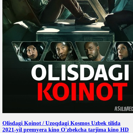
Olisdagi Koinot / Uzoqdagi Kosmos Uzbek tilida
2021-yil premyera kino O'zbekcha tarjima kino HD