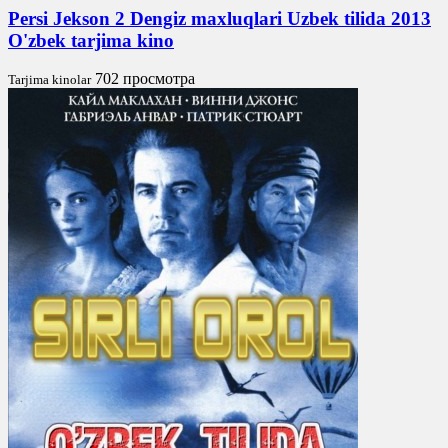
Persi Jekson 2 Dengiz maxluqlari Uzbek tilida 2013
O'zbek tarjima kino
702 просмотра
Tarjima kinolar