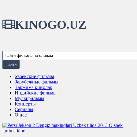
KINOGO.UZ
Узбекские фильмы
Зарубежные фильмы
Таржима кинолар
Индийские фильмы
Мультфильмы
Концерты
Сериалы
О нас