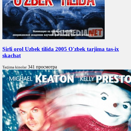
Sirli orol Uzbek tilida 2005 O'zbek tarjima tas-ix
skachat
341 просмотра
Tarjima kinolar