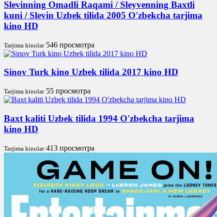
Slevinning Omadli Raqami / Sleyvenning Baxtli
kuni / Slevin Uzbek tilida 2005 O'zbekcha tarjima
kino HD
546 просмотра
Tarjima kinolar
Sinov Turk kino Uzbek tilida 2017 kino HD
55 просмотра
Tarjima kinolar
Baxt kaliti Uzbek tilida 1994 O'zbekcha tarjima
kino HD
413 просмотра
Tarjima kinolar