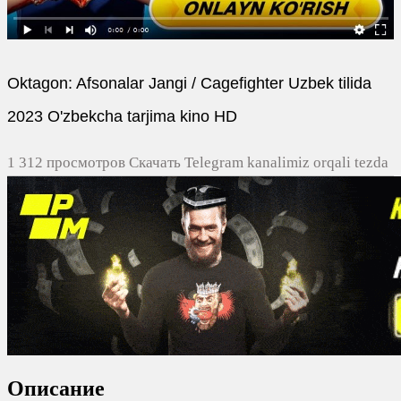
Oktagon: Afsonalar Jangi / Cagefighter Uzbek tilida
2023 O'zbekcha tarjima kino HD
1 312 просмотров Скачать Telegram kanalimiz orqali tezda
yuklash
0
0
0
0
Описание