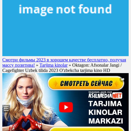
Смотри фильмы 2023 в хорошем качестве бесплатно, получая
массу позитива!
»
Tarjima kinolar
» Oktagon: Afsonalar Jangi /
Cagefighter Uzbek tilida 2023 O'zbekcha tarjima kino HD