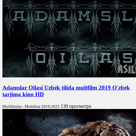
Adamslar Oilasi Uzbek tilida multfilm 2019 O'zbek
tarjima kino HD
130 просмотра
Multfilmlar - Multiklar 2019-2023