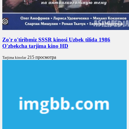
Zo'r o'tiribmiz SSSR kinosi Uzbek tilida 1986
O'zbekcha tarjima kino HD
215 просмотра
Tarjima kinolar