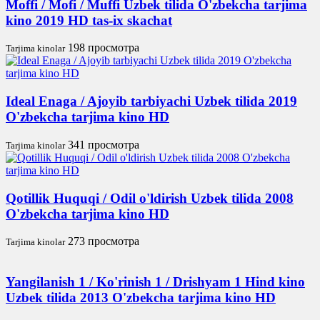
Moffi / Mofi / Muffi Uzbek tilida O'zbekcha tarjima
kino 2019 HD tas-ix skachat
198 просмотра
Tarjima kinolar
Ideal Enaga / Ajoyib tarbiyachi Uzbek tilida 2019
O'zbekcha tarjima kino HD
341 просмотра
Tarjima kinolar
Qotillik Huquqi / Odil o'ldirish Uzbek tilida 2008
O'zbekcha tarjima kino HD
273 просмотра
Tarjima kinolar
Yangilanish 1 / Ko'rinish 1 / Drishyam 1 Hind kino
Uzbek tilida 2013 O'zbekcha tarjima kino HD