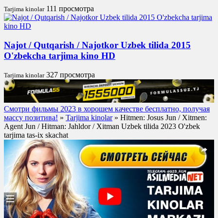
111 просмотра
Tarjima kinolar
Najot / Qutqarish / Najotkor Uzbek tilida 2015
O'zbekcha tarjima kino HD
327 просмотра
Tarjima kinolar
Смотри фильмы 2023 в хорошем качестве бесплатно, получая
массу позитива!
»
Tarjima kinolar
» Hitmen: Josus Jun / Xitmen:
Agent Jun / Hitman: Jahldor / Xitman Uzbek tilida 2023 O'zbek
tarjima tas-ix skachat