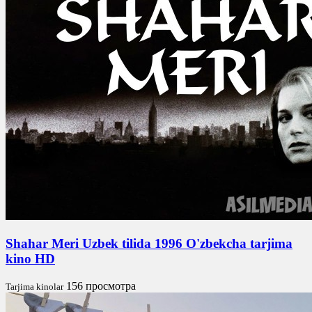
Shahar Meri Uzbek tilida 1996 O'zbekcha tarjima
kino HD
156 просмотра
Tarjima kinolar