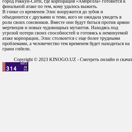
город Раккун-Сити, где корпорация «Амбрелла» готовится к
финальной атаке по тем, кому удалось выжить.
В гонке со временем Элис вооружится до зубов и
объединится с друзьями и теми, кого не ожидала увидеть в
роли своих союзников. Вместе они будут биться против армии
мертвецов и новых чудовищных мутантов. Находясь под
угрозой потери своих способностей и готовясь к неминуемой
атаке корпорации, Элис столкнется с еще более трудными
проблемами, а человечество тем временем будет находиться на
грани гибели.
Copyright © 2023 KINOGO.UZ - Смотреть онлайн и скач