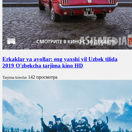
Erkaklar va ayollar: eng yaxshi yil Uzbek tilida
2019 O'zbekcha tarjima kino HD
142 просмотра
Tarjima kinolar