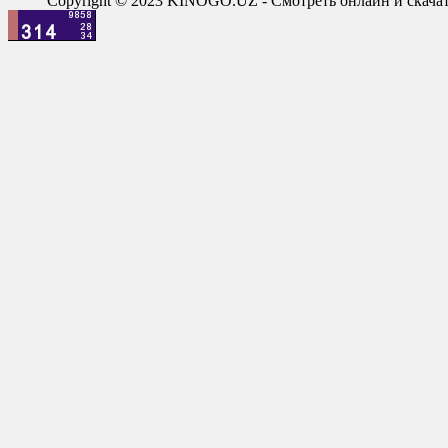
Copyright © 2023 KINOGO.UZ - Смотреть онлайн и скач