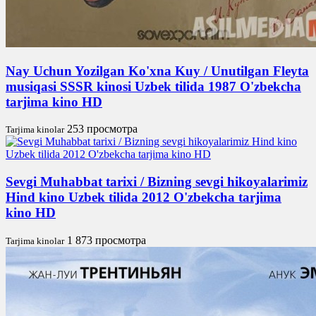
Nay Uchun Yozilgan Ko'xna Kuy / Unutilgan Fleyta
musiqasi SSSR kinosi Uzbek tilida 1987 O'zbekcha
tarjima kino HD
253 просмотра
Tarjima kinolar
Sevgi Muhabbat tarixi / Bizning sevgi hikoyalarimiz
Hind kino Uzbek tilida 2012 O'zbekcha tarjima
kino HD
1 873 просмотра
Tarjima kinolar