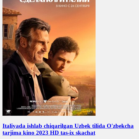
Italiyada ishlab chiqarilgan Uzbek tilida O'zbekcha
tarjima kino 2023 HD tas-ix skachat