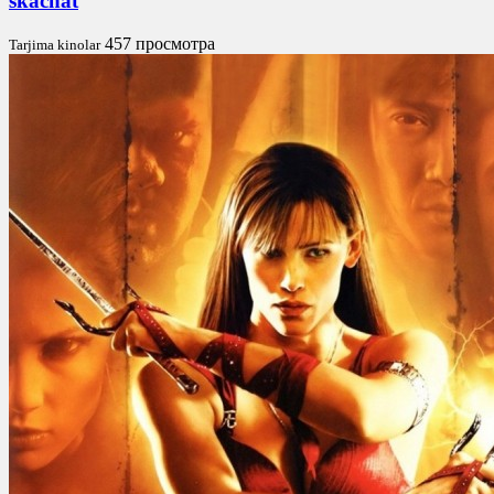
skachat
457 просмотра
Tarjima kinolar