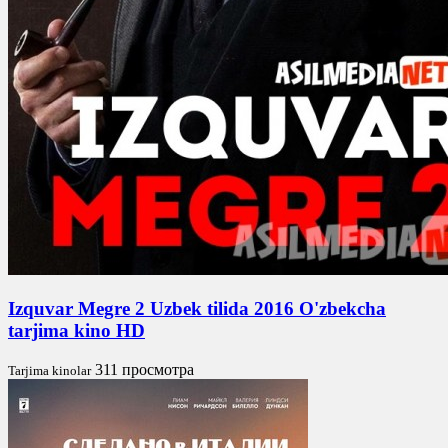
Izquvar Megre 2 Uzbek tilida 2016 O'zbekcha
tarjima kino HD
311 просмотра
Tarjima kinolar