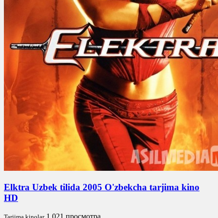
Elktra Uzbek tilida 2005 O'zbekcha tarjima kino
HD
1 021 просмотра
Tarjima kinolar