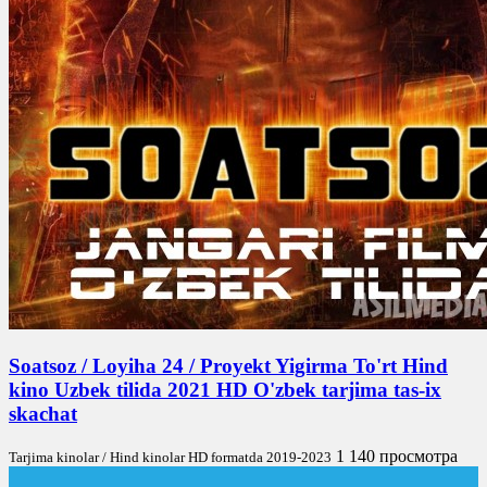
Soatsoz / Loyiha 24 / Proyekt Yigirma To'rt Hind
kino Uzbek tilida 2021 HD O'zbek tarjima tas-ix
skachat
1 140 просмотра
Tarjima kinolar / Hind kinolar HD formatda 2019-2023