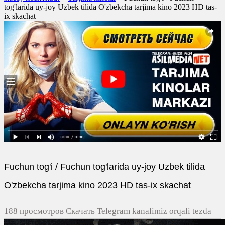
tog'larida uy-joy Uzbek tilida O'zbekcha tarjima kino 2023 HD tas-
ix skachat
Fuchun tog'i / Fuchun tog'larida uy-joy Uzbek tilida
O'zbekcha tarjima kino 2023 HD tas-ix skachat
188 просмотров Скачать Telegram kanalimiz orqali tezda