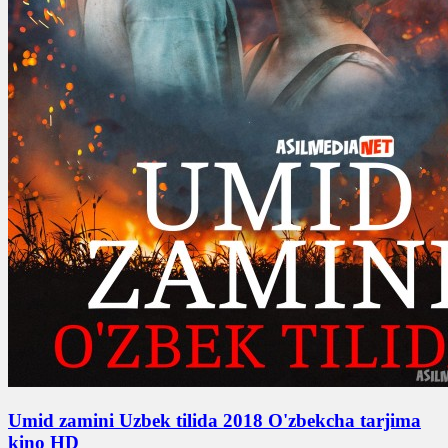
Umid zamini Uzbek tilida 2018 O'zbekcha tarjima
kino HD