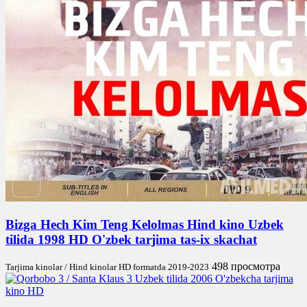
Bizga Hech Kim Teng Kelolmas Hind kino Uzbek
tilida 1998 HD O'zbek tarjima tas-ix skachat
498 просмотра
Tarjima kinolar / Hind kinolar HD formatda 2019-2023