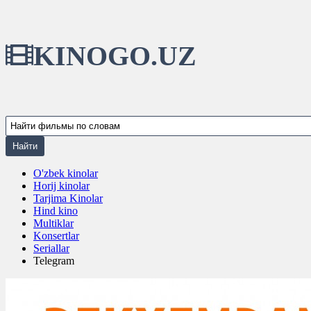
KINOGO.UZ
O'zbek kinolar
Horij kinolar
Tarjima Kinolar
Hind kino
Multiklar
Konsertlar
Seriallar
Telegram