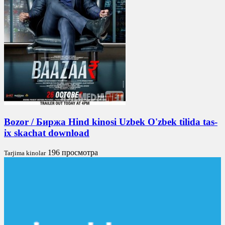
Bozor / Биржа Hind kinosi Uzbek O'zbek tilida tas-
ix skachat download
196 просмотра
Tarjima kinolar