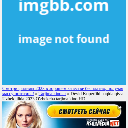
Смотри фильмы 2023 в хорошем качестве бесплатно, получая
массу позитива!
»
Tarjima kinolar
» Devid Koperfild haqida qissa
Uzbek tilida 2023 O'zbekcha tarjima kino HD