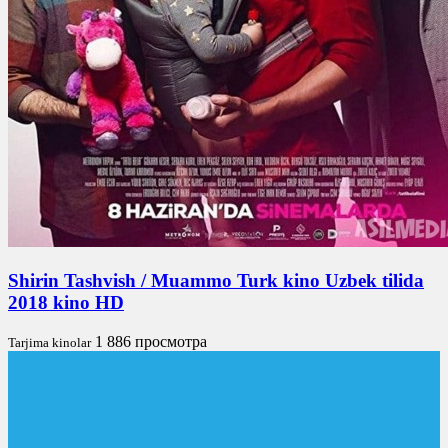
Shirin Tashvish / Muammo Turk kino Uzbek tilida
2018 kino HD
1 886 просмотра
Tarjima kinolar