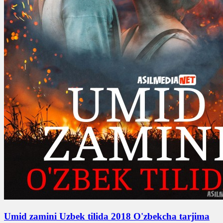
Umid zamini Uzbek tilida 2018 O'zbekcha tarjima