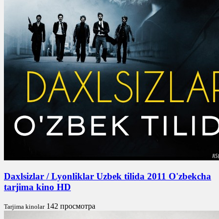
Daxlsizlar / Lyonliklar Uzbek tilida 2011 O'zbekcha
tarjima kino HD
142 просмотра
Tarjima kinolar