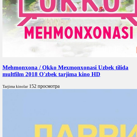
Mehmonxona / Okko Mexmonxonasi Uzbek tilida
multfilm 2018 O'zbek tarjima kino HD
152 просмотра
Tarjima kinolar