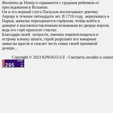
Филиппа де Невер и скрывается с грудным ребенком от
преследования в Испании.
Он и его верный слуга Паскуаль воспитывают девочку
Аврору в течение пятнадцати лет. В 1716 году, вернувшись в
Париж, шевалье переодевается горбуном, чтобы войти в
доверие к высокопоставленным вельможам во дворце короля,
ведь его горб приносит счастье.
Благодаря своей хитрости, умению перевоплощаться и
острому клинку шпаги, герой разрушает все коварные
замыслы врагов и спасает честь семьи своей приемной
дочери...
Copyright © 2023 KINOGO.UZ - Смотреть онлайн и скач