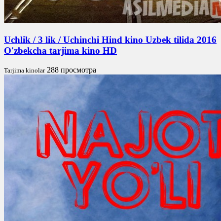
Uchlik / 3 lik / Uchinchi Hind kino Uzbek tilida 2016
O'zbekcha tarjima kino HD
288 просмотра
Tarjima kinolar