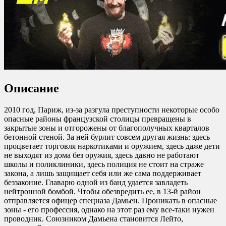
0
0
0
Описание
2010 год, Париж, из-за разгула преступности некоторые особо
опасные районы французской столицы превращены в
закрытые зоны и отгорожены от благополучных кварталов
бетонной стеной. За ней бурлит совсем другая жизнь: здесь
процветает торговля наркотиками и оружием, здесь даже дети
не выходят из дома без оружия, здесь давно не работают
школы и поликлиники, здесь полиция не стоит на страже
закона, а лишь защищает себя или же сама поддерживает
беззаконие. Главарю одной из банд удается завладеть
нейтронной бомбой. Чтобы обезвредить ее, в 13-й район
отправляется офицер спецназа Дамьен. Проникать в опасные
зоны - его профессия, однако на этот раз ему все-таки нужен
проводник. Союзником Дамьена становится Лейто,