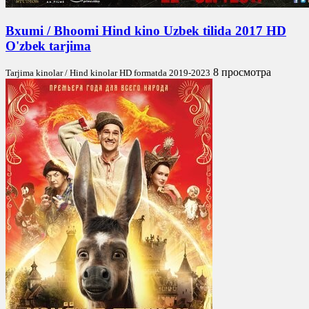
Bxumi / Bhoomi Hind kino Uzbek tilida 2017 HD
O'zbek tarjima
8 просмотра
Tarjima kinolar / Hind kinolar HD formatda 2019-2023