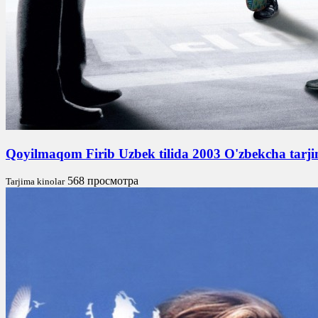
Qoyilmaqom Firib Uzbek tilida 2003 O'zbekcha tarj
568 просмотра
Tarjima kinolar