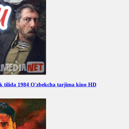
 tilida 1984 O'zbekcha tarjima kino HD