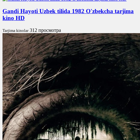
Gandi Hayoti Uzbek tilida 1982 O'zbekcha tarjima
kino HD
312 просмотра
Tarjima kinolar