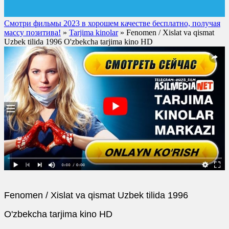
Смотри фильмы 2023 в хорошем качестве бесплатно, получая
массу позитива!
»
Tarjima kinolar
» Fenomen / Xislat va qismat
Uzbek tilida 1996 O'zbekcha tarjima kino HD
Fenomen / Xislat va qismat Uzbek tilida 1996
O'zbekcha tarjima kino HD