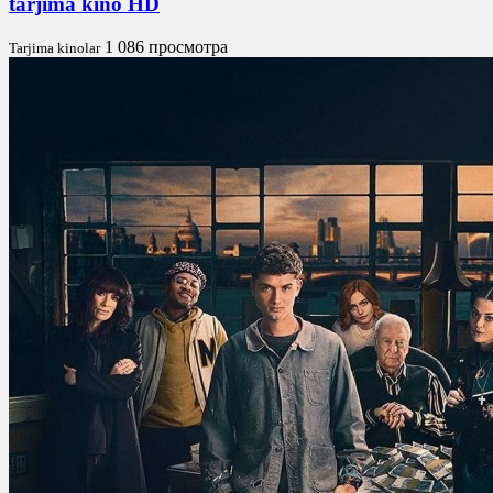
tarjima kino HD
1 086 просмотра
Tarjima kinolar