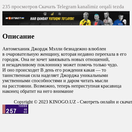
235 просмотров Скачать Telegram kanalimiz orqali tezda
yuklash
0
0
Описание
0
0
Автомеханик Джордж Мэлли безнадежно влюблен
в очаровательную женщину, которая недавно переехала в его
городок. Она не хочет завязывать новых отношений,
и незадачливому поклоннику может помочь только чудо.
И оно происходит В день его рождения какая — то
таинственная сила наделяет Джорджа уникальными
умственными способностями и даром читать мысли
на расстоянии. Возможно, теперь неприступная красавица
наконец обратит на него внимание
Copyright © 2023 KINOGO.UZ - Смотреть онлайн и скач