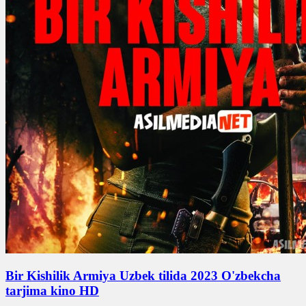
Bir Kishilik Armiya Uzbek tilida 2023 O'zbekcha
tarjima kino HD