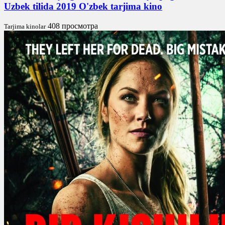
Uzbek tilida 2019 O'zbek tarjima kino
408 просмотра
Tarjima kinolar