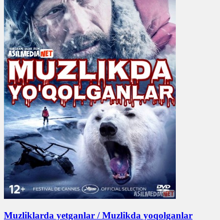
Muzliklarda yetganlar / Muzlikda yoqolganlar