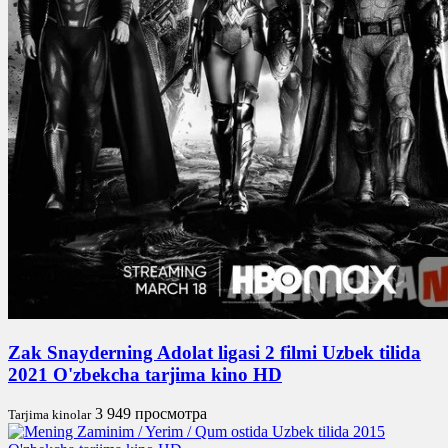
Zak Snayderning Adolat ligasi 2 filmi Uzbek tilida
2021 O'zbekcha tarjima kino HD
3 949 просмотра
Tarjima kinolar