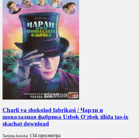
Charli va shokolad fabrikasi / Чарли и
шоколадная фабрика Uzbek O'zbek tilida tas-ix
skachat download
134 просмотра
Tarjima kinolar