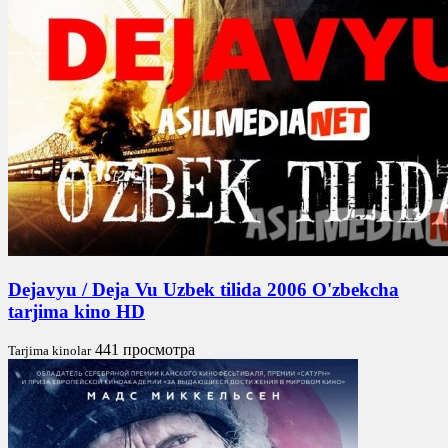
Dejavyu / Deja Vu Uzbek tilida 2006 O'zbekcha
tarjima kino HD
441 просмотра
Tarjima kinolar