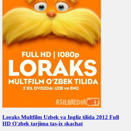
Loraks Multfilm Uzbek va Ingliz tilida 2012 Full
HD O'zbek tarjima tas-ix skachat