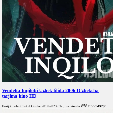
Vendetta Inqilobi Uzbek tilida 2006 O'zbekcha
tarjima kino HD
858 просмотра
Horij kinolar Chet el kinolar 2019-2023 / Tarjima kinolar