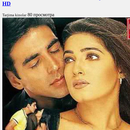
HD
80 просмотра
Tarjima kinolar