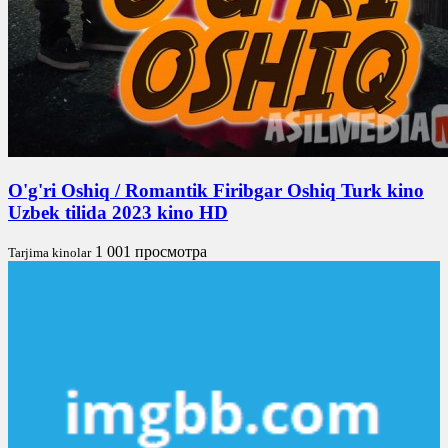
O'g'ri Oshiq / Romantik Firibgar Oshiq Turk kino
Uzbek tilida 2023 kino HD
1 001 просмотра
Tarjima kinolar