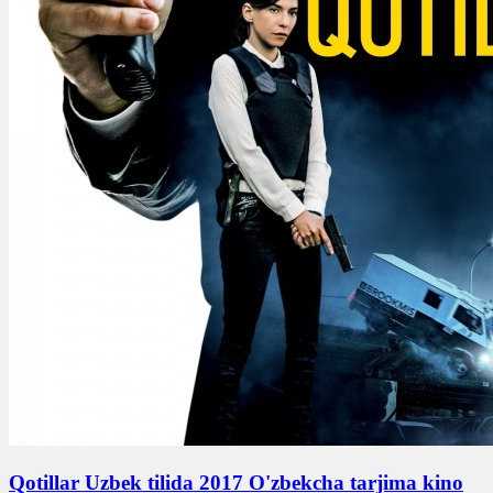
Qotillar Uzbek tilida 2017 O'zbekcha tarjima kino