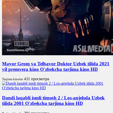
Mayor Grom va Telbavor Doktor Uzbek tilida 2021
yil premyera kino O'zbekcha tarjima kino HD
431 просмотра
Tarjima kinolar
Dandi laqabli ismli timsoh 2 / Los-anjelsda Uzbek
tilida 2001 O'zbekcha tarjima kino HD