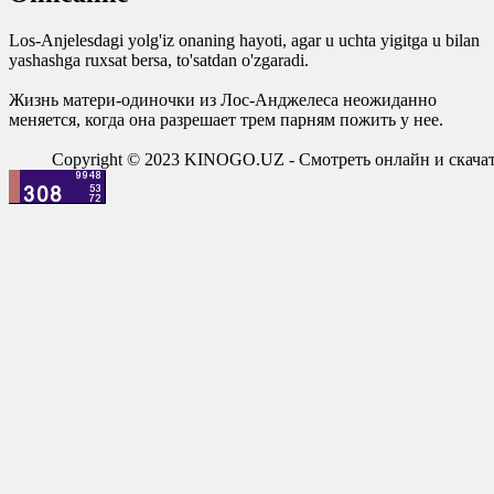
Los-Anjelesdagi yolg'iz onaning hayoti, agar u uchta yigitga u bilan
yashashga ruxsat bersa, to'satdan o'zgaradi.
Жизнь матери-одиночки из Лос-Анджелеса неожиданно
меняется, когда она разрешает трем парням пожить у нее.
Copyright © 2023 KINOGO.UZ - Смотреть онлайн и скач