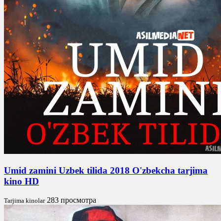
Umid zamini Uzbek tilida 2018 O'zbekcha tarjima
kino HD
283 просмотра
Tarjima kinolar