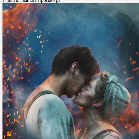
291 просмотра
Tarjima kinolar