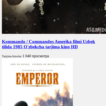
Kommando / Commandos Amerika filmi Uzbek
tilida 1985 O'zbekcha tarjima kino HD
1 040 просмотра
Tarjima kinolar