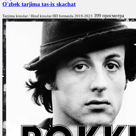
O'zbek tarjima tas-ix skachat
399 просмотра
Tarjima kinolar / Hind kinolar HD formatda 2019-2023