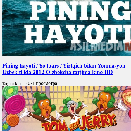
Pining hayoti / Yo'lbars / Yirtqich bilan Yonma-yon
Uzbek tilida 2012 O'zbekcha tarjima kino HD
671 просмотра
Tarjima kinolar