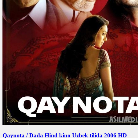
Qaynota / Dada Hind kino Uzbek tilida 2006 HD