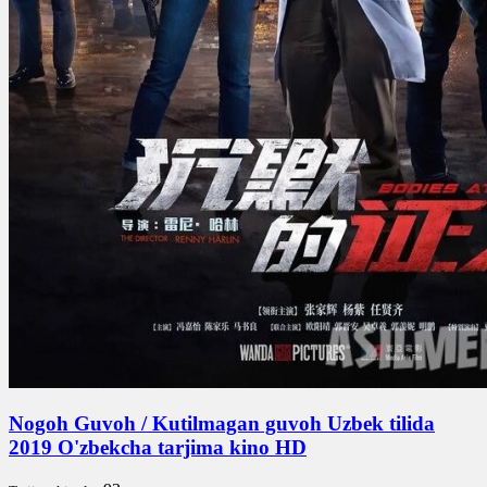
Nogoh Guvoh / Kutilmagan guvoh Uzbek tilida
2019 O'zbekcha tarjima kino HD