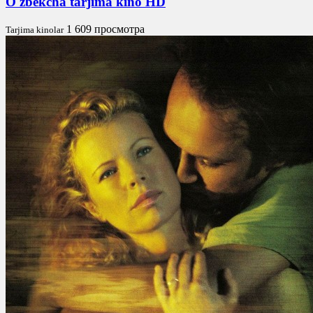
O'zbekcha tarjima kino HD
1 609 просмотра
Tarjima kinolar