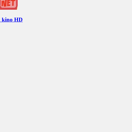
a kino HD