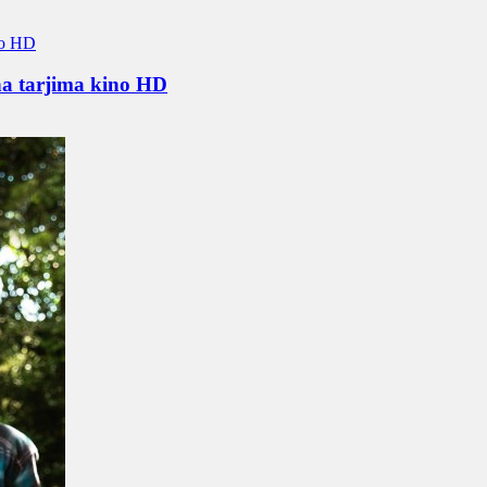
ha tarjima kino HD