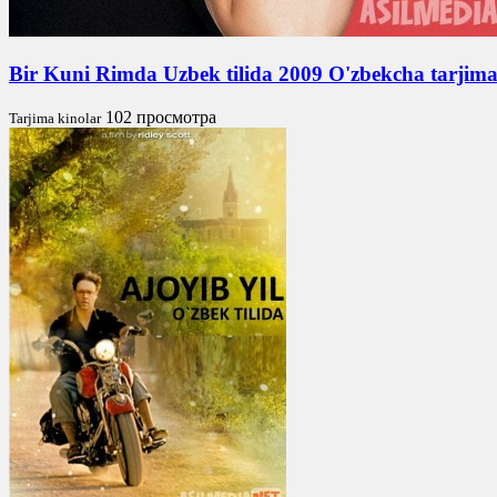
Bir Kuni Rimda Uzbek tilida 2009 O'zbekcha tarjim
102 просмотра
Tarjima kinolar