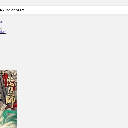
ar
r
lar