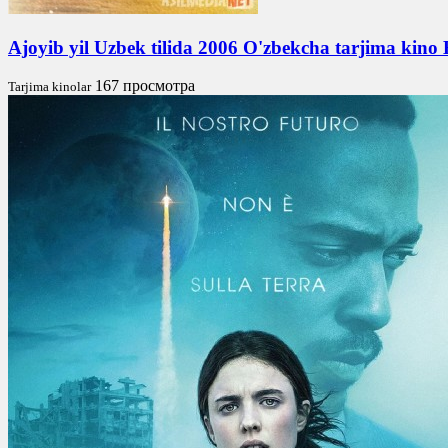
Ajoyib yil Uzbek tilida 2006 O'zbekcha tarjima kino
167 просмотра
Tarjima kinolar