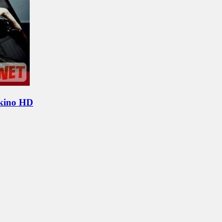
 kino HD