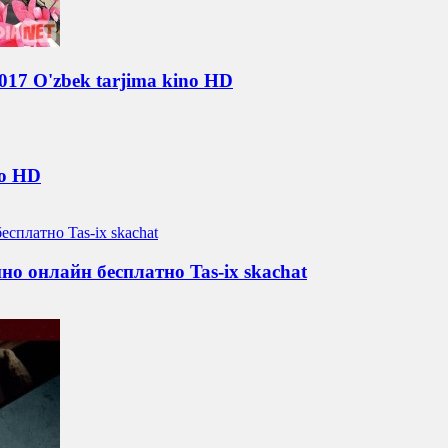
 2017 O'zbek tarjima kino HD
no HD
о онлайн бесплатно Tas-ix skachat