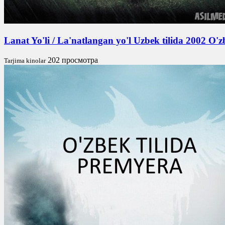
Lanat Yo'li / La'natlangan yo'l Uzbek tilida 2002 O
202 просмотра
Tarjima kinolar