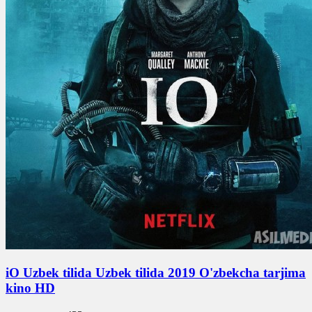
iO Uzbek tilida Uzbek tilida 2019 O'zbekcha tarjima
kino HD