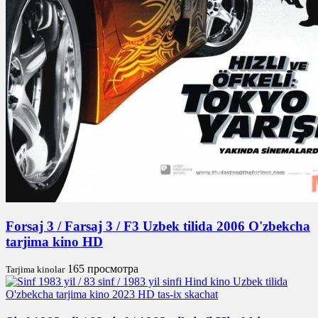
Forsaj 3 / Farsaj 3 / F3 Uzbek tilida 2006 O'zbekcha
tarjima kino HD
165 просмотра
Tarjima kinolar