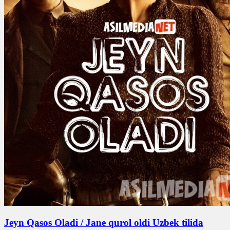
Jeyn Qasos Oladi / Jane qurol oldi Uzbek tilida