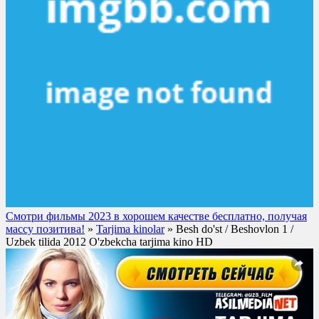
Смотри фильмы 2023 в хорошем качестве бесплатно, получая
массу позитива!
»
Tarjima kinolar
» Besh do'st / Beshovlon 1 /
Uzbek tilida 2012 O'zbekcha tarjima kino HD