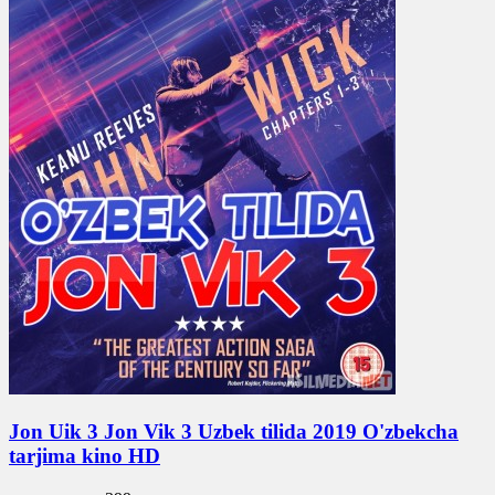
Jon Uik 3 Jon Vik 3 Uzbek tilida 2019 O'zbekcha
tarjima kino HD