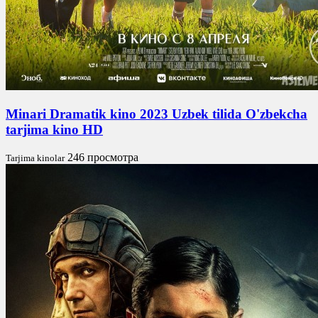
Minari Dramatik kino 2023 Uzbek tilida O'zbekcha
tarjima kino HD
246 просмотра
Tarjima kinolar