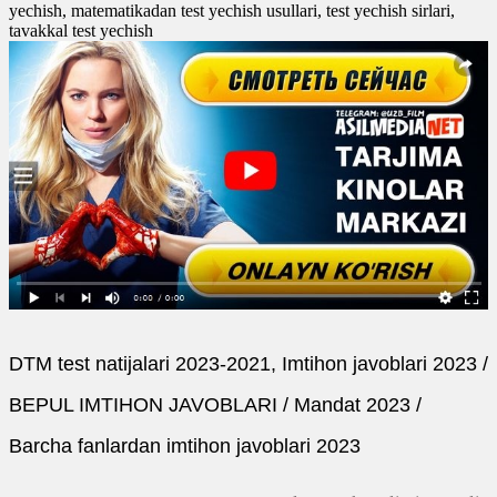
yechish, matematikadan test yechish usullari, test yechish sirlari,
tavakkal test yechish
DTM test natijalari 2023-2021, Imtihon javoblari 2023 /
BEPUL IMTIHON JAVOBLARI / Mandat 2023 /
Barcha fanlardan imtihon javoblari 2023