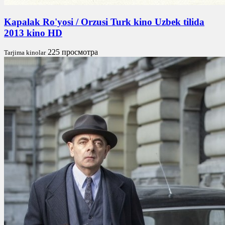
Kapalak Ro'yosi / Orzusi Turk kino Uzbek tilida
2013 kino HD
225 просмотра
Tarjima kinolar