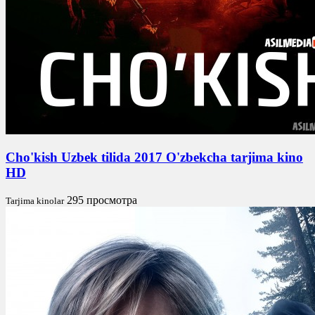
Cho'kish Uzbek tilida 2017 O'zbekcha tarjima kino
HD
295 просмотра
Tarjima kinolar