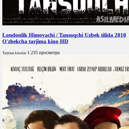
Londonlik Himoyachi / Tansoqchi Uzbek tilida 2010
O'zbekcha tarjima kino HD
1 235 просмотра
Tarjima kinolar