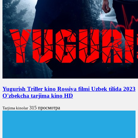
Yugurish Triller kino Rossiya filmi Uzbek tilida 2023
O'zbekcha tarjima kino HD
315 просмотра
Tarjima kinolar