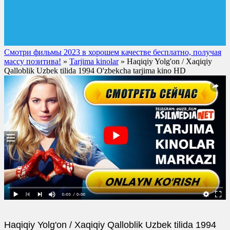
Смотри фильмы 2023 в хорошем качестве бесплатно, получая
массу позитива!
»
Tarjima kinolar
» Haqiqiy Yolg'on / Xaqiqiy
Qalloblik Uzbek tilida 1994 O'zbekcha tarjima kino HD
Haqiqiy Yolg'on / Xaqiqiy Qalloblik Uzbek tilida 1994