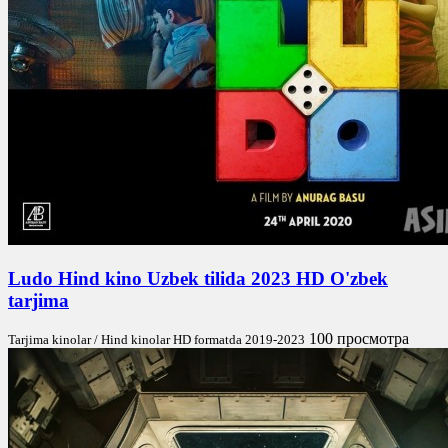
Ludo Hind kino Uzbek tilida 2023 HD O'zbek
tarjima
100 просмотра
Tarjima kinolar / Hind kinolar HD formatda 2019-2023