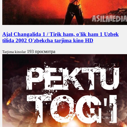
Ajal Changalida 1 / Tirik ham, o'lik ham 1 Uzbek
tilida 2002 O'zbekcha tarjima kino HD
193 просмотра
Tarjima kinolar