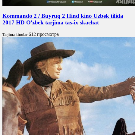
Kommando 2 / Buyruq 2 Hind kino Uzbek tilida
2017 HD O'zbek tarjima tas-ix skachat
612 просмотра
Tarjima kinolar