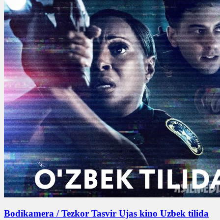
Bodikamera / Tezkor Tasvir Ujas kino Uzbek tilida