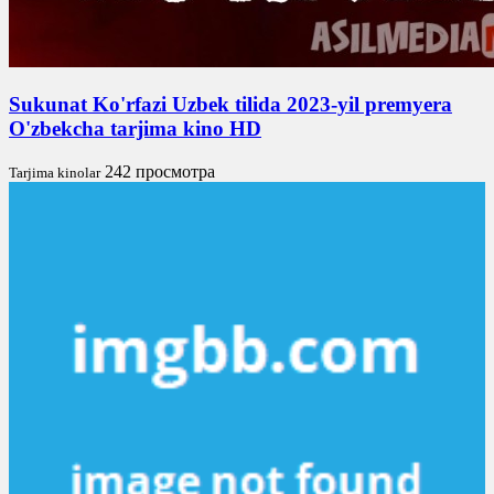
Sukunat Ko'rfazi Uzbek tilida 2023-yil premyera
O'zbekcha tarjima kino HD
242 просмотра
Tarjima kinolar