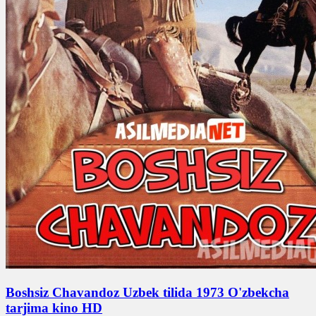
Boshsiz Chavandoz Uzbek tilida 1973 O'zbekcha
tarjima kino HD