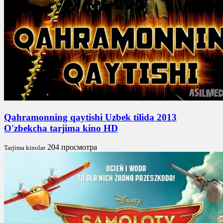
Qahramonning qaytishi Uzbek tilida 2013
O'zbekcha tarjima kino HD
204 просмотра
Tarjima kinolar