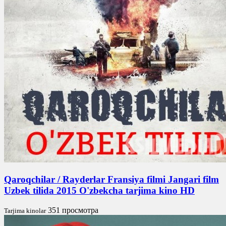
Qaroqchilar / Rayderlar Fransiya filmi Jangari film
Uzbek tilida 2015 O'zbekcha tarjima kino HD
351 просмотра
Tarjima kinolar