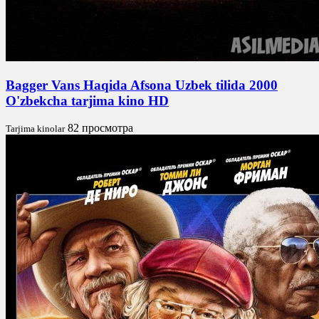
Bagger Vans Haqida Afsona Uzbek tilida 2000
O'zbekcha tarjima kino HD
82 просмотра
Tarjima kinolar