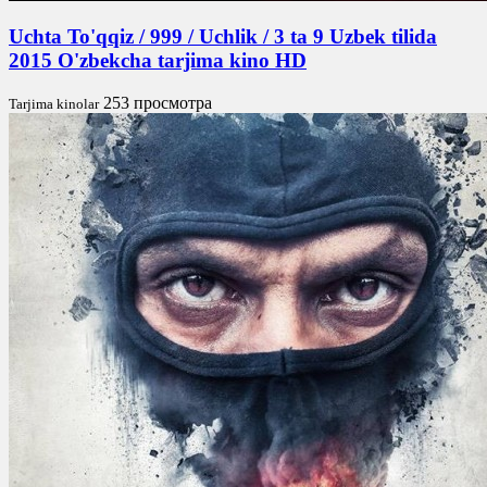
Uchta To'qqiz / 999 / Uchlik / 3 ta 9 Uzbek tilida
2015 O'zbekcha tarjima kino HD
253 просмотра
Tarjima kinolar