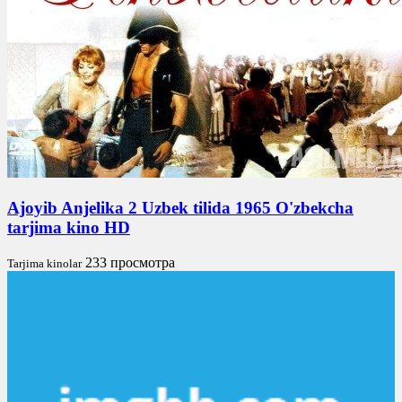
Ajoyib Anjelika 2 Uzbek tilida 1965 O'zbekcha
tarjima kino HD
233 просмотра
Tarjima kinolar