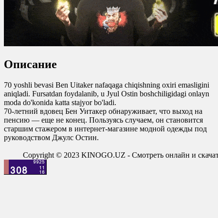
Описание
70 yoshli bevasi Ben Uitaker nafaqaga chiqishning oxiri emasligini
aniqladi. Fursatdan foydalanib, u Jyul Ostin boshchiligidagi onlayn
moda do'konida katta stajyor bo'ladi.
70-летний вдовец Бен Уитакер обнаруживает, что выход на
пенсию — еще не конец. Пользуясь случаем, он становится
старшим стажером в интернет-магазине модной одежды под
руководством Джулс Остин.
Copyright © 2023 KINOGO.UZ - Смотреть онлайн и скач