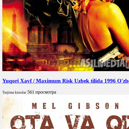
Yuqori Xavf / Maximum Risk Uzbek tilida 1996 O'zb
561 просмотра
Tarjima kinolar