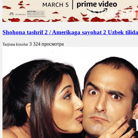
Shohona tashrif 2 / Amerikaga sayohat 2 Uzbek tili
3 324 просмотра
Tarjima kinolar