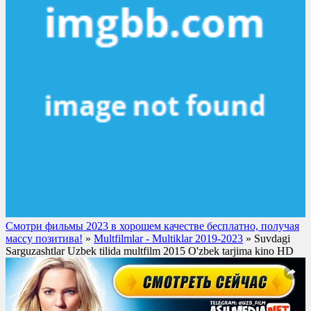
Смотри фильмы 2023 в хорошем качестве бесплатно, получая
массу позитива!
»
Multfilmlar - Multiklar 2019-2023
» Suvdagi
Sarguzashtlar Uzbek tilida multfilm 2015 O'zbek tarjima kino HD