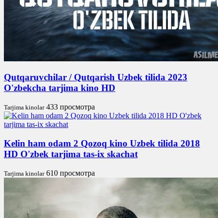
Qutqaruvchilar / Qutqarish Uzbek tilida 2023
O'zbekcha tarjima kino HD
433 просмотра
Tarjima kinolar
Kelin ham odam 2 Qozoq kino Uzbek tilida 2018
HD O'zbek tarjima tas-ix skachat
610 просмотра
Tarjima kinolar