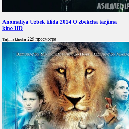
Anomaliya Uzbek tilida 2014 O'zbekcha tarjima
kino HD
229 просмотра
Tarjima kinolar