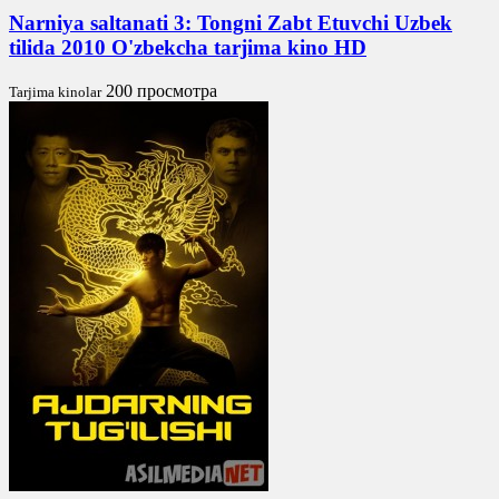
Narniya saltanati 3: Tongni Zabt Etuvchi Uzbek
tilida 2010 O'zbekcha tarjima kino HD
200 просмотра
Tarjima kinolar