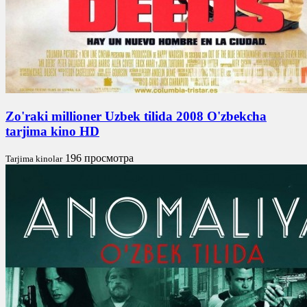
Zo'raki millioner Uzbek tilida 2008 O'zbekcha
tarjima kino HD
196 просмотра
Tarjima kinolar