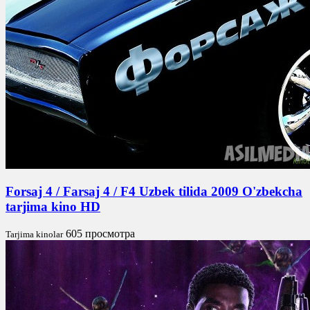
Forsaj 4 / Farsaj 4 / F4 Uzbek tilida 2009 O'zbekcha
tarjima kino HD
605 просмотра
Tarjima kinolar