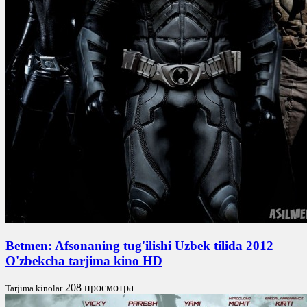
Betmen: Afsonaning tug'ilishi Uzbek tilida 2012
O'zbekcha tarjima kino HD
208 просмотра
Tarjima kinolar