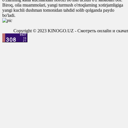
Biroq, oila muammolari, yangi turmush o'rtoqlarning xotirjamligiga
yangi kuchli dushman tomonidan tahdid solib qolganda paydo
bo'ladi.
Copyright © 2023 KINOGO.UZ - Смотреть онлайн и скач