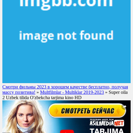
Смотри фильмы 2023 в хорошем качестве бесплатно, получая
массу позитива!
»
Multfilmlar - Multiklar 2019-2023
» Super oila
2 Uzbek tilida O'zbekcha tarjima kino HD